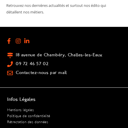
Retrouvez nos dernières actualités et surtout nos édito qui
détaillent nos métiers.
18 avenue de Chambéry, Challes-les-Eaux
09 72 46 57 02
Contactez-nous par mail
Infos Légales
Mentions légales
Politique de confidentialité
Rétractation des données