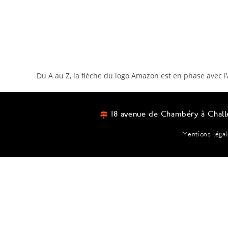
Du A au Z, la flèche du logo Amazon est en phase avec l’a
18 avenue de Chambéry à Chall
Mentions léga