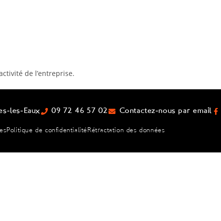
ctivité de l’entreprise.
es-les-Eaux
09 72 46 57 02
Contactez-nous par email
les
Politique de confidentialité
Rétractation des données