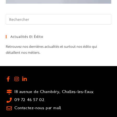
Actualités Et Édito
Retrouvez nos dernières actualités et surtout nos édito qui
détaillent nos métiers.
18 avenue de Chambéry, Challes-les-Eaux
09 72 46 57 02
Contactez-nous par mail