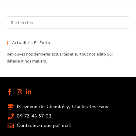
Actualités Et Édito
Retrouvez nos dernières actualités et surtout nos édito qui
détaillent nos métiers.
18 avenue de Chambéry, Challes-les-Eaux
09 72 46 57 02
Contactez-nous par mail