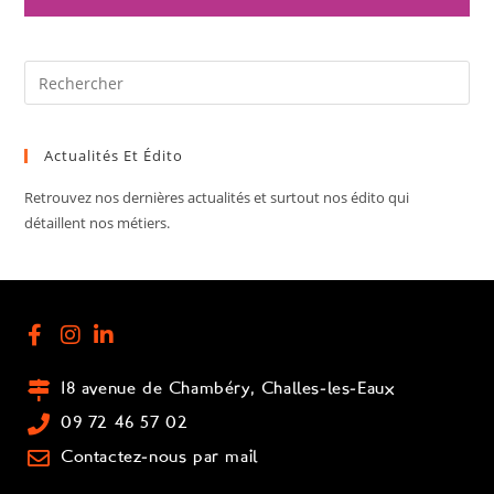
Actualités Et Édito
Retrouvez nos dernières actualités et surtout nos édito qui
détaillent nos métiers.
18 avenue de Chambéry, Challes-les-Eaux
09 72 46 57 02
Contactez-nous par mail