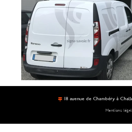
18 avenue de Chambéry à Chall
Mentions léga