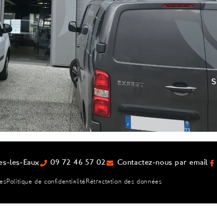
es-les-Eaux
09 72 46 57 02
Contactez-nous par email
les
Politique de confidentialité
Rétractation des données