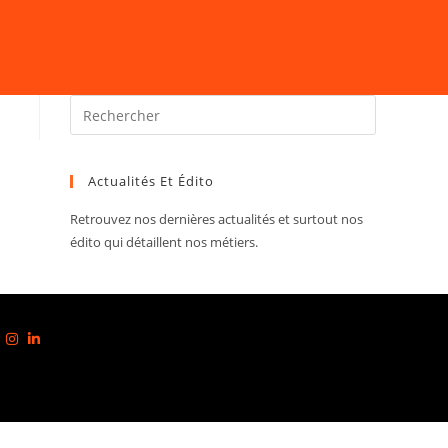
Actualités Et Édito
Retrouvez nos dernières actualités et surtout nos
édito qui détaillent nos métiers.