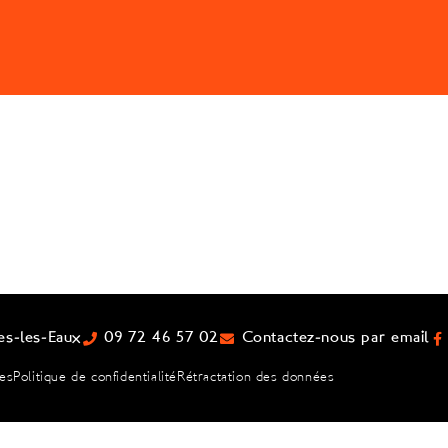
es-les-Eaux
09 72 46 57 02
Contactez-nous par email
les
Politique de confidentialité
Rétractation des données