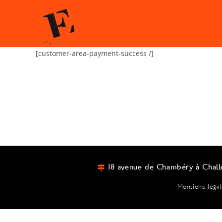
[customer-area-payment-success /]
18 avenue de Chambéry à Chall
Mentions léga