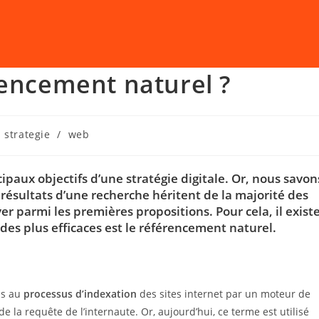
rencement naturel ?
strategie
/
web
cipaux objectifs d’une stratégie digitale. Or, nous savon
résultats d’une recherche héritent de la majorité des
uver parmi les premières propositions. Pour cela, il exist
des plus efficaces est le référencement naturel.
ps au
processus d’indexation
des sites internet par un moteur de
e la requête de l’internaute. Or, aujourd’hui, ce terme est utilisé