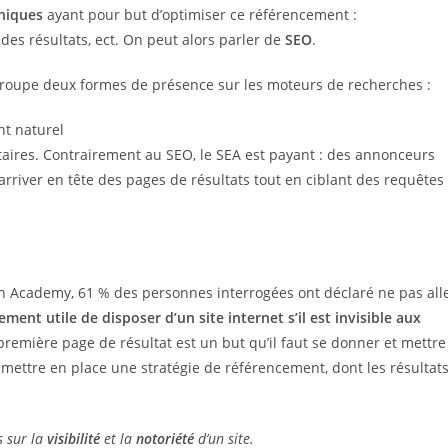
niques
ayant pour but d’optimiser ce référencement :
des résultats, ect. On peut alors parler de
SEO
.
groupe deux formes de présence sur les moteurs de recherches :
t naturel
itaires. Contrairement au SEO, le SEA est payant : des annonceurs
arriver en tête des pages de résultats tout en ciblant des requêtes
ch Academy, 61 % des personnes interrogées ont déclaré ne pas all
lement utile de disposer d’un site internet s’il est invisible aux
première page de résultat est un but qu’il faut se donner et mettre
de mettre en place une stratégie de référencement, dont les résultat
 sur la
visibilité
et la
notoriété
d’un site.