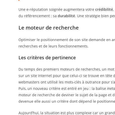
Une e-réputation soignée augmentera votre
crédibilité
,
du référencement : sa
durabilité
. Une stratégie bien pe
Le moteur de recherche
Optimiser le positionnement de son site demande en 
recherches et de leurs fonctionnements.
Les critères de pertinence
Du temps des premiers moteurs de recherches, un mot cl
sur un site internet pour que celui-ci se trouve en tête 
webmasters ont utilisé les mots-clés à outrance pour s’as
Puis, un nouveau critère est entré en jeu : la balise
meta
moteur de recherche de deviner le sujet de la page et do
devenue elle aussi un critère dont dépend le positionne
Aujourd’hui, la situation est plus complexe car un gra