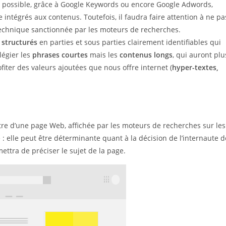
est possible, grâce à Google Keywords ou encore Google Adwords,
 intégrés aux contenus. Toutefois, il faudra faire attention à ne pa
e technique sanctionnée par les moteurs de recherches.
t
structurés
en parties et sous parties clairement identifiables qui
légier les
phrases courtes
mais les
contenus longs
, qui auront plu
ofiter des valeurs ajoutées que nous offre internet (
hyper-textes,
itre d’une page Web, affichée par les moteurs de recherches sur les
e : elle peut être déterminante quant à la décision de l’internaute d
ettra de préciser le sujet de la page.