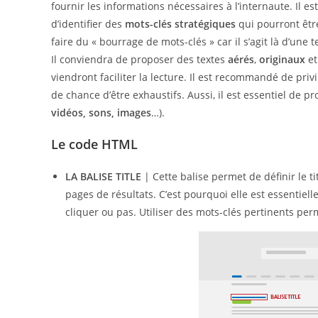
fournir les informations nécessaires à l’internaute. Il 
d’identifier des
mots-clés stratégiques
qui pourront être
faire du « bourrage de mots-clés » car il s’agit là d’un
Il conviendra de proposer des textes
aérés
,
originaux
e
viendront faciliter la lecture. Il est recommandé de privi
de chance d’être exhaustifs. Aussi, il est essentiel de pr
vidéos, sons, images
…).
Le code HTML
LA BALISE TITLE
| Cette balise permet de définir le t
pages de résultats. C’est pourquoi elle est essentiell
cliquer ou pas. Utiliser des mots-clés pertinents perm