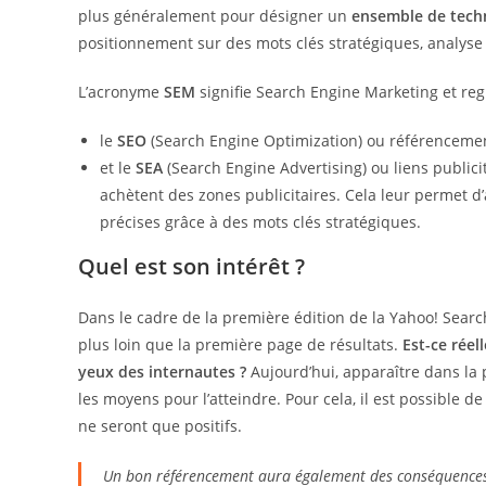
plus généralement pour désigner un
ensemble de tech
positionnement sur des mots clés stratégiques, analyse 
L’acronyme
SEM
signifie Search Engine Marketing et re
le
SEO
(Search Engine Optimization) ou référencemen
et le
SEA
(Search Engine Advertising) ou liens public
achètent des zones publicitaires. Cela leur permet d’
précises grâce à des mots clés stratégiques.
Quel est son intérêt ?
Dans le cadre de la première édition de la Yahoo! Sear
plus loin que la première page de résultats.
Est-ce réel
yeux des internautes ?
Aujourd’hui, apparaître dans la 
les moyens pour l’atteindre. Pour cela, il est possible 
ne seront que positifs.
Un bon référencement aura également des conséquences