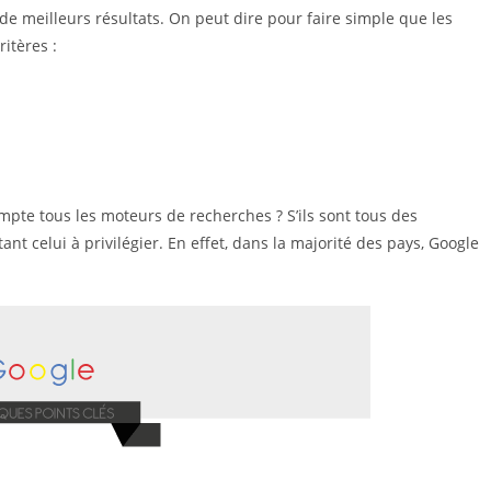
de meilleurs résultats. On peut dire pour faire simple que les
itères :
pte tous les moteurs de recherches ? S’ils sont tous des
nt celui à privilégier. En effet, dans la majorité des pays, Google