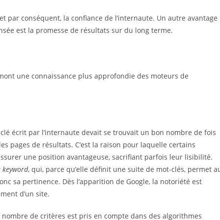
 et par conséquent, la confiance de l’internaute. Un autre avantage
nsée est la promesse de résultats sur du long terme.
amont une connaissance plus approfondie des moteurs de
é écrit par l’internaute devait se trouvait un bon nombre de fois
des pages de résultats. C’est la raison pour laquelle certains
surer une position avantageuse, sacrifiant parfois leur lisibilité.
 keyword
, qui, parce qu’elle définit une suite de mot-clés, permet a
nc sa pertinence. Dès l’apparition de Google, la notoriété est
ment d’un site.
nd nombre de critères est pris en compte dans des algorithmes