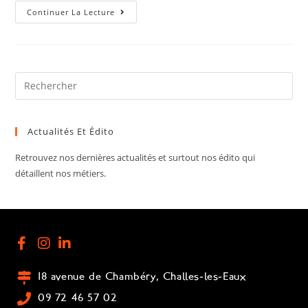
Continuer La Lecture
Actualités Et Édito
Retrouvez nos dernières actualités et surtout nos édito qui
détaillent nos métiers.
18 avenue de Chambéry, Challes-les-Eaux
09 72 46 57 02