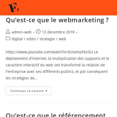
Qu’est-ce que le webmarketing ?
admin-web
12 décembre 2018
digital
/
edito
/
strategie
/
web
https://www.youtube.com/watch?v=bUsehpFecOU Le
déploiement d'internet, la multiplication des supports et le
caractère interactif du web ont transformé la relation de
l'entreprise avec ses différents publics, et par conséquent
les stratégies de…
Continuer La Lecture
Qu’est-ce que le référencement